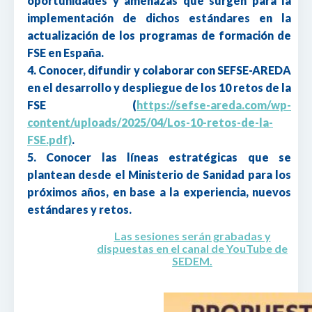
oportunidades y amenazas que surgen para la
implementación de dichos estándares en la
actualización de los programas de formación de
FSE en España.
4. Conocer, difundir y colaborar con SEFSE-AREDA
en el desarrollo y despliegue de los 10 retos de la
FSE (
https://sefse-areda.com/wp-
content/uploads/2025/04/Los-10-retos-de-la-
FSE.pdf)
.
5. Conocer las líneas estratégicas que se
plantean desde el Ministerio de Sanidad para los
próximos años, en base a la experiencia, nuevos
estándares y retos.
Las sesiones serán grabadas y
dispuestas en el canal de YouTube de
SEDEM.