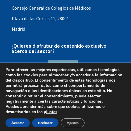
Consejo General de Colegios de Médicos
Plaza de las Cortes 11, 28001
Madrid
¿Quieres disfrutar de contenido exclusivo
acerca del sector?
HAZTE SOCIO
Para ofrecer las mejores experiencias, utilizamos tecnologías
como las cookies para almacenar y/o acceder a la información
del dispositivo. El consentimiento de estas tecnologías nos
permitirá procesar datos como el comportamiento de
BENEFICIOS SOCIO
navegación o las identificaciones únicas en este sitio. No
consentir o retirar el consentimiento, puede afectar
negativamente a ciertas características y funciones.
Puedes aprender más sobre qué cookies utilizamos o
desactivarlas en los
ajustes
.
@2023 Copyright : Sociedad Española de Educación
Aceptar
Rechazar
Ajustes
Médica