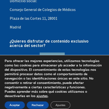
Domicilio social:
Consejo General de Colegios de Médicos
Plaza de las Cortes 11, 28001
Madrid
¿Quieres disfrutar de contenido exclusivo
acerca del sector?
HAZTE SOCIO
Para ofrecer las mejores experiencias, utilizamos tecnologías
como las cookies para almacenar y/o acceder a la información
del dispositivo. El consentimiento de estas tecnologías nos
permitirá procesar datos como el comportamiento de
BENEFICIOS SOCIO
navegación o las identificaciones únicas en este sitio. No
consentir o retirar el consentimiento, puede afectar
negativamente a ciertas características y funciones.
Puedes aprender más sobre qué cookies utilizamos o
desactivarlas en los
ajustes
.
@2023 Copyright : Sociedad Española de Educación
Aceptar
Rechazar
Ajustes