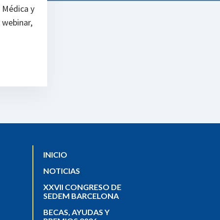
n Médica y
o webinar,
INICIO
NOTICIAS
XXVII CONGRESO DE
SEDEM BARCELONA
BECAS, AYUDAS Y