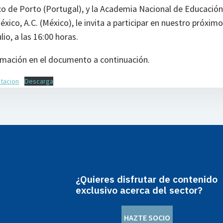
co de Porto (Portugal), y la Academia Nacional de Educació
xico, A.C. (México), le invita a participar en nuestro próxim
ulio, a las 16:00 horas.
mación en el documento a continuación.
itacion
Descarga
¿Quieres disfrutar de contenido
exclusivo acerca del sector?
HAZTE SOCIO