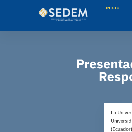
INICIO
Presentac
Respo
La Univer
Universid
(Ecuador)