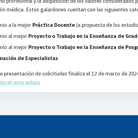
 profesional y la adquisición de los valores considerados 
ión médica. Estos galardones cuentan con las siguientes cat
mio a la mejor
Práctica Docente
(a propuesta de los estudi
mio al mejor
Proyecto o Trabajo en la Enseñanza de Grad
mio al mejor
Proyecto o Trabajo en la Enseñanza de Posg
mación de Especialistas
de presentación de solicitudes finaliza el 12 de marzo de 202
ón en este enlace